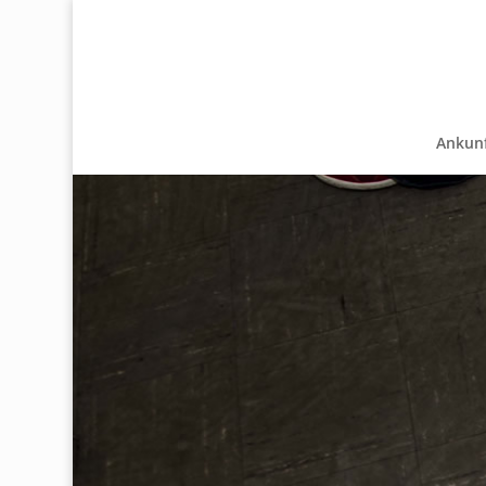
Ankun