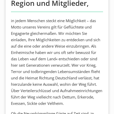
Region und Mitglieder,
in jedem Menschen steckt eine Möglichkeit – das
Motto unseres Vereins gilt für Geflüchtete und
Engagierte gleichermaßen. Wir möchten Sie
einladen, Ihre Möglichkeiten zu entdecken und sich
auf die eine oder andere Weise einzubringen. Als
Einheimische haben wir uns oft sehr bewusst für
das Leben »auf dem Land« entschieden oder sind
hier seit Generationen verwurzelt. Wer vor Krieg,
Terror und todbringenden Lebensumständen flieht
und die Heimat Richtung Deutschland verlässt, hat
hierzulande keine Auswahl, wohin der Weg führt.
Über Verteilerschlüssel und Aufnahmeeinrichtungen
führt der Weg vielleicht nach Dettum, Erkerode,
Evessen, Sickte oder Veltheim.
Ob die Neuankömmlinge Gäste auf Zeit sind, in