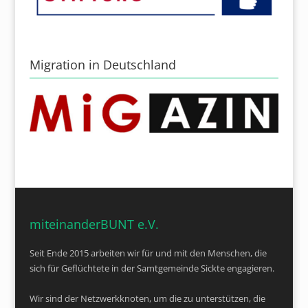
Migration in Deutschland
miteinanderBUNT e.V.
Seit Ende 2015 arbeiten wir für und mit den Menschen, die
sich für Geflüchtete in der Samtgemeinde Sickte engagieren.
Wir sind der Netzwerkknoten, um die zu unterstützen, die