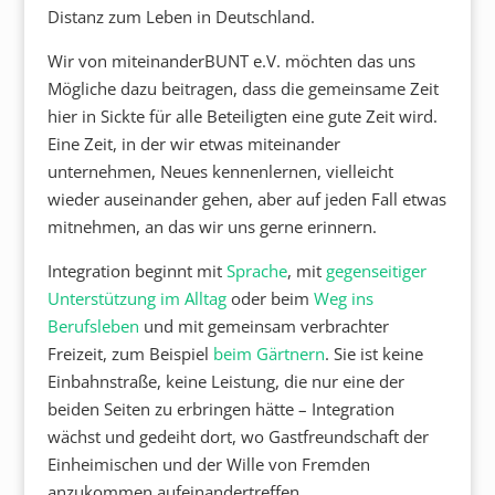
Distanz zum Leben in Deutschland.
Wir von miteinanderBUNT e.V. möchten das uns
Mögliche dazu beitragen, dass die gemeinsame Zeit
hier in Sickte für alle Beteiligten eine gute Zeit wird.
Eine Zeit, in der wir etwas miteinander
unternehmen, Neues kennenlernen, vielleicht
wieder auseinander gehen, aber auf jeden Fall etwas
mitnehmen, an das wir uns gerne erinnern.
Integration beginnt mit
Sprache
, mit
gegenseitiger
Unterstützung im Alltag
oder beim
Weg ins
Berufsleben
und mit gemeinsam verbrachter
Freizeit, zum Beispiel
beim Gärtnern
. Sie ist keine
Einbahnstraße, keine Leistung, die nur eine der
beiden Seiten zu erbringen hätte – Integration
wächst und gedeiht dort, wo Gastfreundschaft der
Einheimischen und der Wille von Fremden
anzukommen aufeinandertreffen.